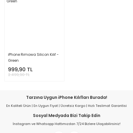
iPhone Rımowa Silicon Kılıf -
Green
999,90 TL
2.499,90 TL
Tarzına Uygun iPhone Kılıfları Burada!
En Kaliteli Ürün | En Uygun Fiyat | Ücretsiz Kargo | Hızlı Teslimat Garantisi
Sosyal Medyada Bizi Takip Edin
İnstagram ve Whatsapp Hattımızdan 7/24 Bizlere Ulaşabilirsiniz!