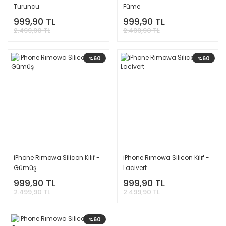
Turuncu
Füme
999,90 TL
999,90 TL
2.499,90 TL
2.499,90 TL
%60
%60
iPhone Rımowa Silicon Kılıf -
iPhone Rımowa Silicon Kılıf -
Gümüş
Lacivert
999,90 TL
999,90 TL
2.499,90 TL
2.499,90 TL
%60