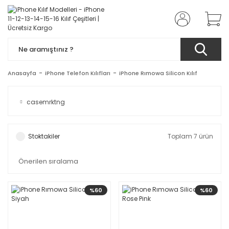
Anasayfa
iPhone Telefon Kılıfları
iPhone Rımowa Silicon Kılıf
casemrktng
Stoktakiler
Toplam 7 ürün
%60
%60