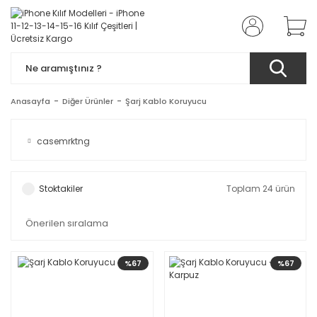
Anasayfa
Diğer Ürünler
Şarj Kablo Koruyucu
casemrktng
Stoktakiler
Toplam 24 ürün
%67
%67