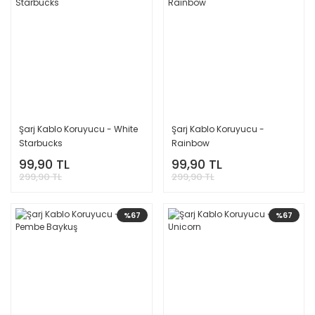
Şarj Kablo Koruyucu - White
Şarj Kablo Koruyucu -
Starbucks
Rainbow
99,90 TL
99,90 TL
299,90 TL
299,90 TL
%67
%67