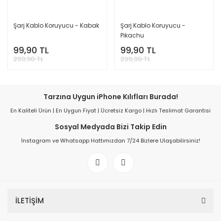
Şarj Kablo Koruyucu - Kabak
Şarj Kablo Koruyucu -
Pikachu
99,90 TL
99,90 TL
299,90 TL
299,90 TL
Tarzına Uygun iPhone Kılıfları Burada!
En Kaliteli Ürün | En Uygun Fiyat | Ücretsiz Kargo | Hızlı Teslimat Garantisi
Sosyal Medyada Bizi Takip Edin
İnstagram ve Whatsapp Hattımızdan 7/24 Bizlere Ulaşabilirsiniz!
İLETİŞİM