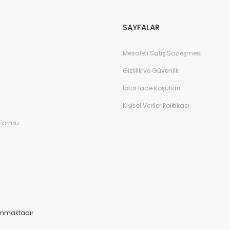
SAYFALAR
Mesafeli Satış Sözleşmesi
Gizlilik ve Güvenlik
İptal İade Koşullari
Kişisel Veriler Politikası
 Formu
orunmaktadır.