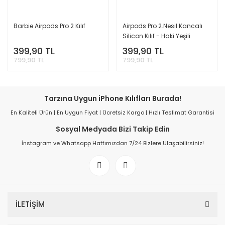
Barbie Airpods Pro 2 Kılıf
Airpods Pro 2.Nesil Kancalı
Silicon Kılıf - Haki Yeşili
399,90 TL
399,90 TL
799,90 TL
799,90 TL
Tarzına Uygun iPhone Kılıfları Burada!
En Kaliteli Ürün | En Uygun Fiyat | Ücretsiz Kargo | Hızlı Teslimat Garantisi
Sosyal Medyada Bizi Takip Edin
İnstagram ve Whatsapp Hattımızdan 7/24 Bizlere Ulaşabilirsiniz!
İLETİŞİM