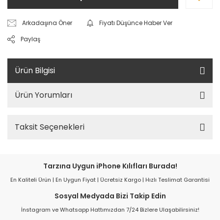
Arkadaşına Öner
Fiyatı Düşünce Haber Ver
Paylaş
Ürün Bilgisi
Ürün Yorumları
Taksit Seçenekleri
Tarzına Uygun iPhone Kılıfları Burada!
En Kaliteli Ürün | En Uygun Fiyat | Ücretsiz Kargo | Hızlı Teslimat Garantisi
Sosyal Medyada Bizi Takip Edin
İnstagram ve Whatsapp Hattımızdan 7/24 Bizlere Ulaşabilirsiniz!