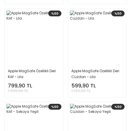
%60
%50
Apple MagSafe Özellikli Deri
Apple MagSafe Özellikli Deri
Kılıf - Lila
Cüzdan - Lila
799,90 TL
599,90 TL
1.999,90 TL
1.199,90 TL
%60
%50