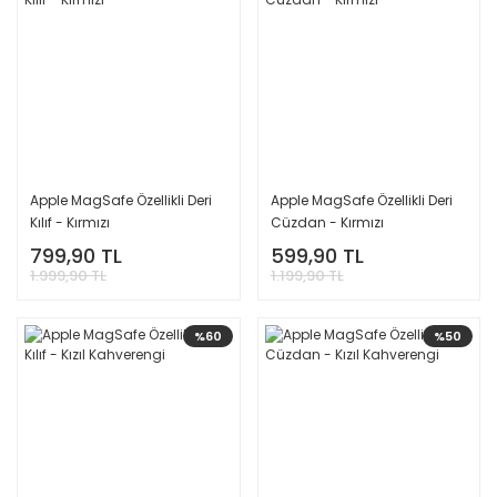
Apple MagSafe Özellikli Deri
Apple MagSafe Özellikli Deri
Kılıf - Kırmızı
Cüzdan - Kırmızı
799,90 TL
599,90 TL
1.999,90 TL
1.199,90 TL
%60
%50