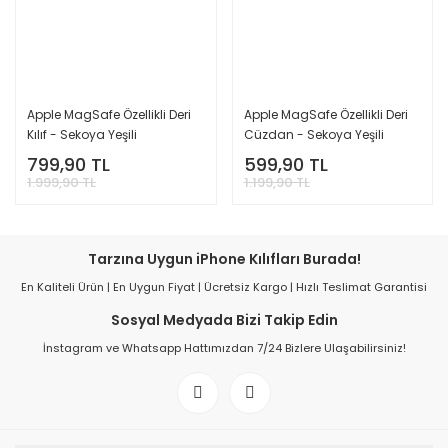
Apple MagSafe Özellikli Deri
Apple MagSafe Özellikli Deri
Kılıf - Sekoya Yeşili
Cüzdan - Sekoya Yeşili
799,90 TL
599,90 TL
1.999,90 TL
1.199,90 TL
Tarzına Uygun iPhone Kılıfları Burada!
En Kaliteli Ürün | En Uygun Fiyat | Ücretsiz Kargo | Hızlı Teslimat Garantisi
Sosyal Medyada Bizi Takip Edin
İnstagram ve Whatsapp Hattımızdan 7/24 Bizlere Ulaşabilirsiniz!