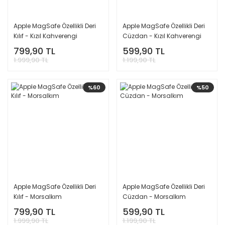
Apple MagSafe Özellikli Deri
Apple MagSafe Özellikli Deri
Kılıf - Kızıl Kahverengi
Cüzdan - Kızıl Kahverengi
799,90 TL
599,90 TL
1.999,90 TL
1.199,90 TL
%60
%50
Apple MagSafe Özellikli Deri
Apple MagSafe Özellikli Deri
Kılıf - Morsalkım
Cüzdan - Morsalkım
799,90 TL
599,90 TL
1.999,90 TL
1.199,90 TL