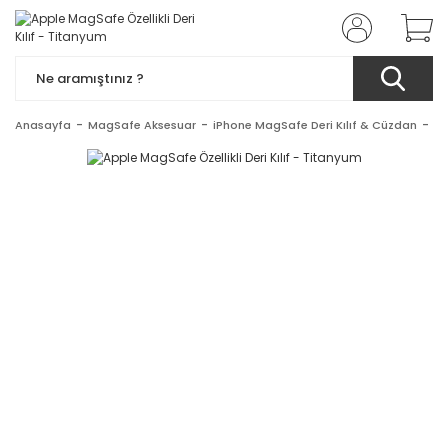
Anasayfa
MagSafe Aksesuar
iPhone MagSafe Deri Kılıf & Cüzdan
Ap