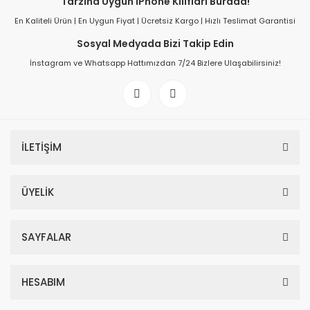
Tarzına Uygun iPhone Kılıfları Burada!
En Kaliteli Ürün | En Uygun Fiyat | Ücretsiz Kargo | Hızlı Teslimat Garantisi
Sosyal Medyada Bizi Takip Edin
İnstagram ve Whatsapp Hattımızdan 7/24 Bizlere Ulaşabilirsiniz!
İLETİŞİM
ÜYELİK
SAYFALAR
HESABIM