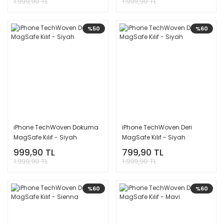
1.999,90 TL
1.999,90 TL
%50
%60
iPhone TechWoven Dokuma
iPhone TechWoven Deri
MagSafe Kılıf - Siyah
MagSafe Kılıf - Siyah
999,90 TL
799,90 TL
1.999,90 TL
1.999,90 TL
%60
%60