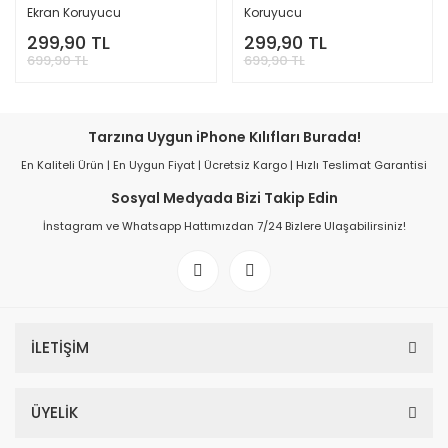
Ekran Koruyucu
Koruyucu
299,90 TL
299,90 TL
699,90 TL
699,90 TL
Tarzına Uygun iPhone Kılıfları Burada!
En Kaliteli Ürün | En Uygun Fiyat | Ücretsiz Kargo | Hızlı Teslimat Garantisi
Sosyal Medyada Bizi Takip Edin
İnstagram ve Whatsapp Hattımızdan 7/24 Bizlere Ulaşabilirsiniz!
İLETİŞİM
ÜYELİK