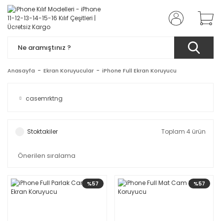
Anasayfa
Ekran Koruyucular
iPhone Full Ekran Koruyucu
casemrktng
Stoktakiler
Toplam 4 ürün
%57
%57