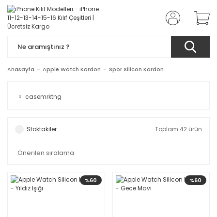
Anasayfa
Apple Watch Kordon
Spor Silicon Kordon
casemrktng
Stoktakiler
Toplam 42 ürün
%60
%60