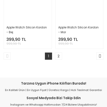
Apple Watch Silicon Kordon
Apple Watch Silicon Kordon
- Bej
- Mor
399,90 TL
399,90 TL
999,90 TL
999,90 TL
1
2
Tarzına Uygun iPhone Kılıfları Burada!
En Kaliteli Ürün | En Uygun Fiyat | Ücretsiz Kargo | Hızlı Teslimat Garantisi
Sosyal Medyada Bizi Takip Edin
İnstagram ve Whatsapp Hattımızdan 7/24 Bizlere Ulaşabilirsiniz!