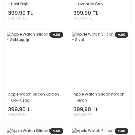
- Haki Yeşili
- Lavander Grey
399,90 TL
399,90 TL
999,90 TL
999,90 TL
%60
%60
Apple Watch Silicon Kordon
Apple Watch Silicon Kordon
- Gökkuşağı
- Siyah
399,90 TL
399,90 TL
999,90 TL
999,90 TL
%60
%60