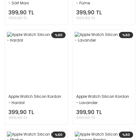
- Sörf Mavi
- Füme
399,90 TL
399,90 TL
999,90 TL
999,90 TL
%60
%60
Apple Watch Silicon Kordon
Apple Watch Silicon Kordon
- Hardal
- Lavander
399,90 TL
399,90 TL
999,90 TL
999,90 TL
%60
%60