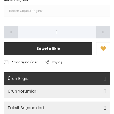
Beden Ölçüsü
Sepete Ekle
Arkadaşına Öner
Paylaş
Ürün Bilgisi
Ürün Yorumları
Taksit Seçenekleri