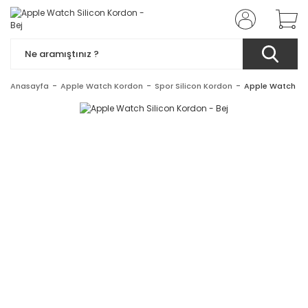
Anasayfa
Apple Watch Kordon
Spor Silicon Kordon
Apple Watch Sil