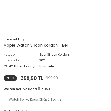
casemrktng
Apple Watch Silicon Kordon - Bej
Kategori
Spor Silicon Kordon
Stok Kodu
302
*37,42 TL den başlayan taksitlerle!
399,90 TL
999,90 TL
%60
Watch Seri ve Kasa Ölçüsü