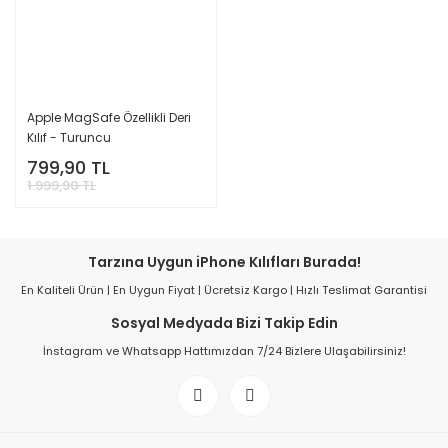
Apple MagSafe Özellikli Deri
Kılıf - Turuncu
799,90 TL
1.999,90 TL
Tarzına Uygun iPhone Kılıfları Burada!
En Kaliteli Ürün | En Uygun Fiyat | Ücretsiz Kargo | Hızlı Teslimat Garantisi
Sosyal Medyada Bizi Takip Edin
İnstagram ve Whatsapp Hattımızdan 7/24 Bizlere Ulaşabilirsiniz!