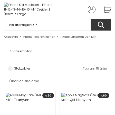
Anasayfa
iPhone Telefon Kılıfları
iPhone Lansman Deri Kılıf
casemrktng
Stoktakiler
Toplam 15 ürün
%60
%60