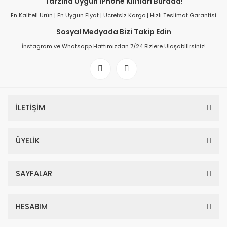
Tarzına Uygun iPhone Kılıfları Burada!
En Kaliteli Ürün | En Uygun Fiyat | Ücretsiz Kargo | Hızlı Teslimat Garantisi
Sosyal Medyada Bizi Takip Edin
İnstagram ve Whatsapp Hattımızdan 7/24 Bizlere Ulaşabilirsiniz!
İLETİŞİM
ÜYELİK
SAYFALAR
HESABIM