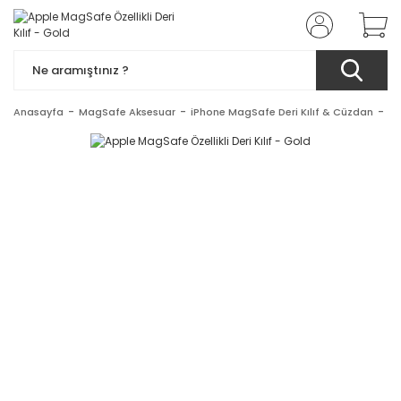
Anasayfa
MagSafe Aksesuar
iPhone MagSafe Deri Kılıf & Cüzdan
Ap