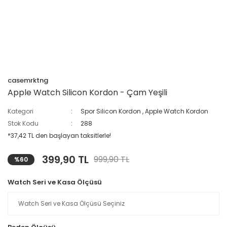
casemrktng
Apple Watch Silicon Kordon - Çam Yeşili
Kategori
Spor Silicon Kordon
,
Apple Watch Kordon
Stok Kodu
288
*37,42 TL den başlayan taksitlerle!
399,90 TL
999,90 TL
%60
Watch Seri ve Kasa Ölçüsü