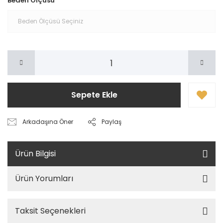
Beden Ölçüsü
Sepete Ekle
Arkadaşına Öner
Paylaş
Ürün Bilgisi
Ürün Yorumları
Taksit Seçenekleri