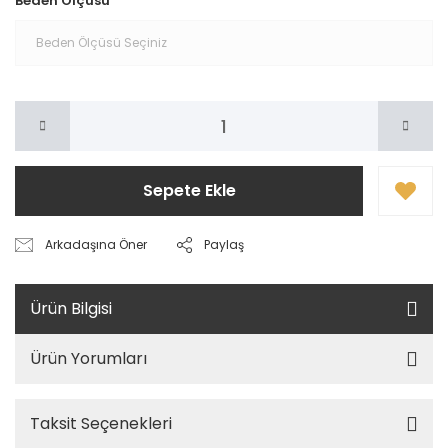
Beden Ölçüsü
Sepete Ekle
Arkadaşına Öner
Paylaş
Ürün Bilgisi
Ürün Yorumları
Taksit Seçenekleri