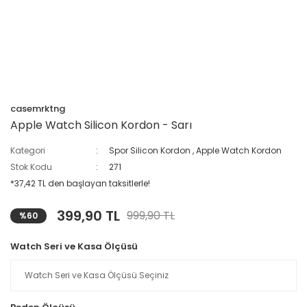
casemrktng
Apple Watch Silicon Kordon - Sarı
Kategori
Spor Silicon Kordon
,
Apple Watch Kordon
Stok Kodu
271
*37,42 TL den başlayan taksitlerle!
399,90 TL
999,90 TL
%60
Watch Seri ve Kasa Ölçüsü