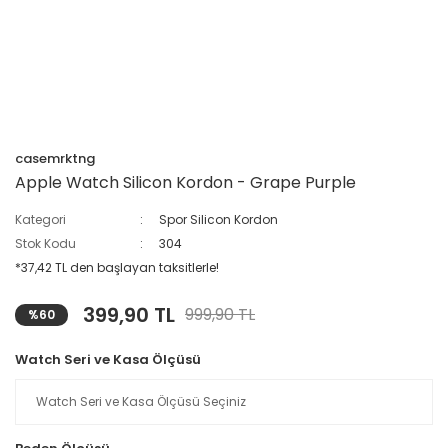
casemrktng
Apple Watch Silicon Kordon - Grape Purple
Kategori
Spor Silicon Kordon
Stok Kodu
304
*37,42 TL den başlayan taksitlerle!
399,90 TL
999,90 TL
%60
Watch Seri ve Kasa Ölçüsü