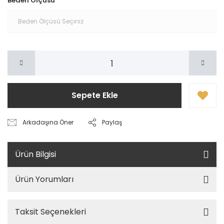
Beden Ölçüsü
Sepete Ekle
Arkadaşına Öner
Paylaş
Ürün Bilgisi
Ürün Yorumları
Taksit Seçenekleri