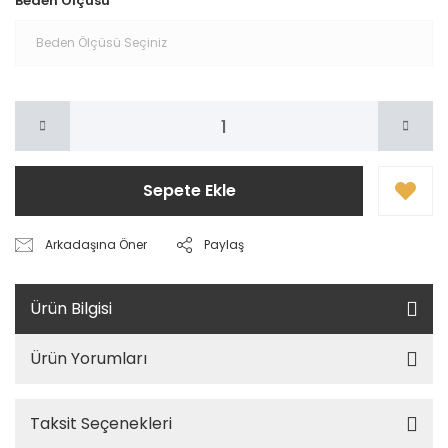
Beden Ölçüsü
Sepete Ekle
Arkadaşına Öner
Paylaş
Ürün Bilgisi
Ürün Yorumları
Taksit Seçenekleri