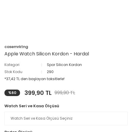
casemrktng
Apple Watch Silicon Kordon - Hardal
Kategori
Spor Silicon Kordon
Stok Kodu
290
*37,42 TL den başlayan taksitlerle!
399,90 TL
999,90 TL
%60
Watch Seri ve Kasa Ölçüsü