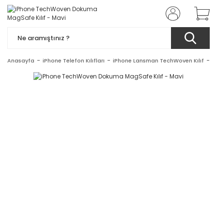
Anasayfa
iPhone Telefon Kılıfları
iPhone Lansman TechWoven Kılıf
i