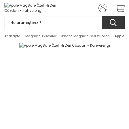
Anasayfa
MagSafe Aksesuar
iPhone MagSafe Deri Cüzdan
Apple Ma