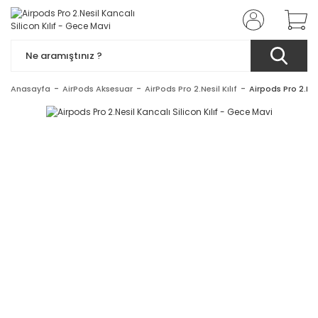
Anasayfa
AirPods Aksesuar
AirPods Pro 2.Nesil Kılıf
Airpods Pro 2.Nes