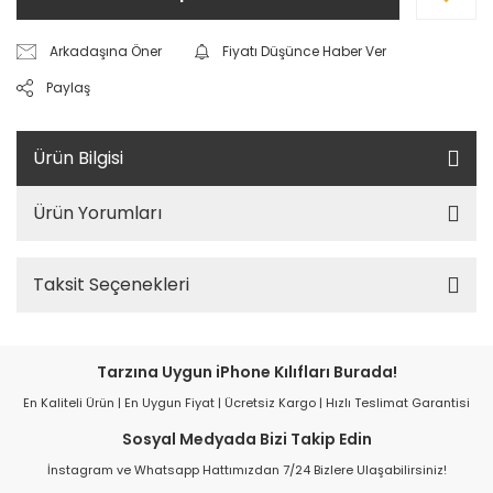
Arkadaşına Öner
Fiyatı Düşünce Haber Ver
Paylaş
Ürün Bilgisi
Ürün Yorumları
Taksit Seçenekleri
Tarzına Uygun iPhone Kılıfları Burada!
En Kaliteli Ürün | En Uygun Fiyat | Ücretsiz Kargo | Hızlı Teslimat Garantisi
Sosyal Medyada Bizi Takip Edin
İnstagram ve Whatsapp Hattımızdan 7/24 Bizlere Ulaşabilirsiniz!