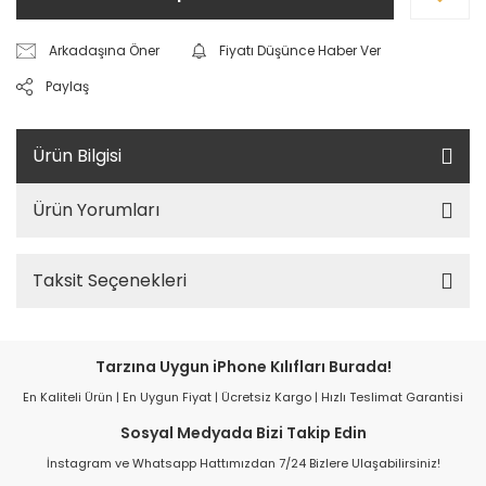
Arkadaşına Öner
Fiyatı Düşünce Haber Ver
Paylaş
Ürün Bilgisi
Ürün Yorumları
Taksit Seçenekleri
Tarzına Uygun iPhone Kılıfları Burada!
En Kaliteli Ürün | En Uygun Fiyat | Ücretsiz Kargo | Hızlı Teslimat Garantisi
Sosyal Medyada Bizi Takip Edin
İnstagram ve Whatsapp Hattımızdan 7/24 Bizlere Ulaşabilirsiniz!