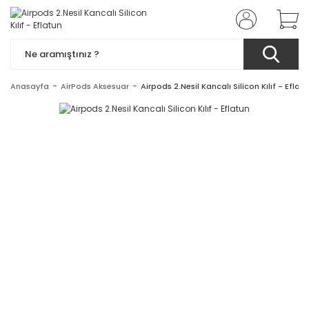
Anasayfa
AirPods Aksesuar
Airpods 2.Nesil Kancalı Silicon Kılıf - Eflat