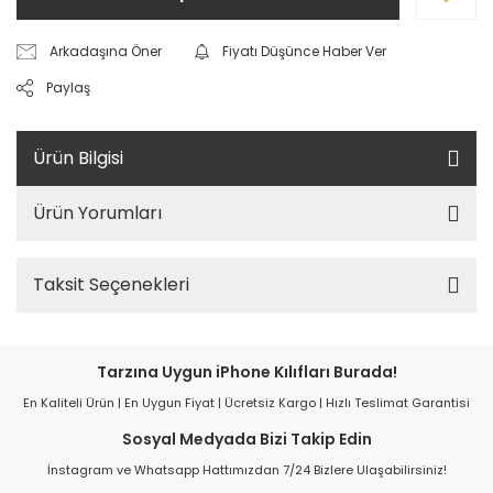
Arkadaşına Öner
Fiyatı Düşünce Haber Ver
Paylaş
Ürün Bilgisi
Ürün Yorumları
Taksit Seçenekleri
Tarzına Uygun iPhone Kılıfları Burada!
En Kaliteli Ürün | En Uygun Fiyat | Ücretsiz Kargo | Hızlı Teslimat Garantisi
Sosyal Medyada Bizi Takip Edin
İnstagram ve Whatsapp Hattımızdan 7/24 Bizlere Ulaşabilirsiniz!