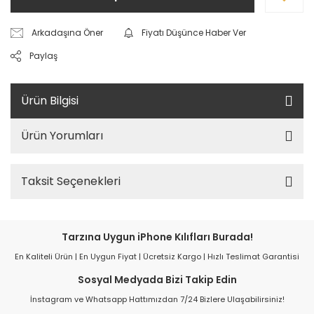
Arkadaşına Öner
Fiyatı Düşünce Haber Ver
Paylaş
Ürün Bilgisi
Ürün Yorumları
Taksit Seçenekleri
Tarzına Uygun iPhone Kılıfları Burada!
En Kaliteli Ürün | En Uygun Fiyat | Ücretsiz Kargo | Hızlı Teslimat Garantisi
Sosyal Medyada Bizi Takip Edin
İnstagram ve Whatsapp Hattımızdan 7/24 Bizlere Ulaşabilirsiniz!