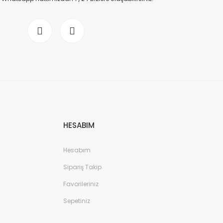
HESABIM
Hesabım
Sipariş Takip
Favorileriniz
Sepetiniz