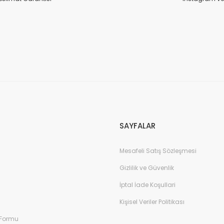
SAYFALAR
Mesafeli Satış Sözleşmesi
Gizlilik ve Güvenlik
İptal İade Koşullari
Kişisel Veriler Politikası
 Formu