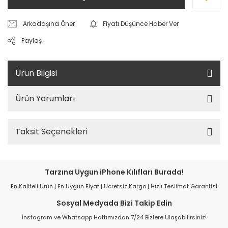
Arkadaşına Öner
Fiyatı Düşünce Haber Ver
Paylaş
Ürün Bilgisi
Ürün Yorumları
Taksit Seçenekleri
Tarzına Uygun iPhone Kılıfları Burada!
En Kaliteli Ürün | En Uygun Fiyat | Ücretsiz Kargo | Hızlı Teslimat Garantisi
Sosyal Medyada Bizi Takip Edin
İnstagram ve Whatsapp Hattımızdan 7/24 Bizlere Ulaşabilirsiniz!