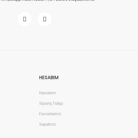
HESABIM
Hesabım
Sipariş Takip
Favorileriniz
Sepetiniz