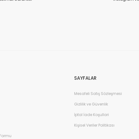
SAYFALAR
Mesafeli Satış Sözleşmesi
Gizlilik ve Güvenlik
İptal İade Koşullari
Kişisel Veriler Politikası
 Formu