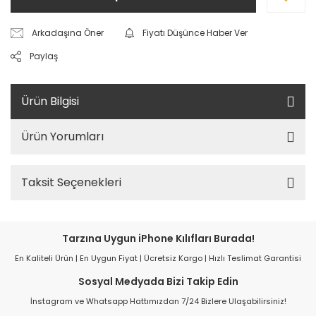
Arkadaşına Öner
Fiyatı Düşünce Haber Ver
Paylaş
Ürün Bilgisi
Ürün Yorumları
Taksit Seçenekleri
Tarzına Uygun iPhone Kılıfları Burada!
En Kaliteli Ürün | En Uygun Fiyat | Ücretsiz Kargo | Hızlı Teslimat Garantisi
Sosyal Medyada Bizi Takip Edin
İnstagram ve Whatsapp Hattımızdan 7/24 Bizlere Ulaşabilirsiniz!