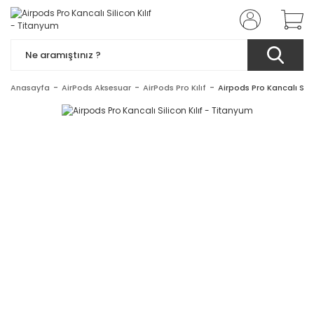
Anasayfa
AirPods Aksesuar
AirPods Pro Kılıf
Airpods Pro Kancalı Sili