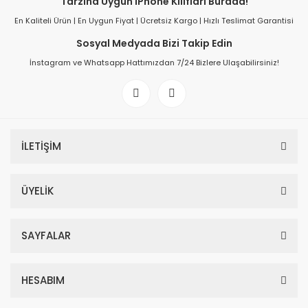
Tarzına Uygun iPhone Kılıfları Burada!
En Kaliteli Ürün | En Uygun Fiyat | Ücretsiz Kargo | Hızlı Teslimat Garantisi
Sosyal Medyada Bizi Takip Edin
İnstagram ve Whatsapp Hattımızdan 7/24 Bizlere Ulaşabilirsiniz!
İLETİŞİM
ÜYELİK
SAYFALAR
HESABIM