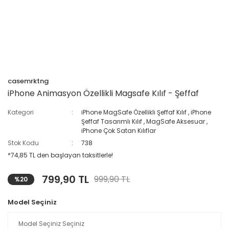
casemrktng
iPhone Animasyon Özellikli Magsafe Kılıf - Şeffaf
Kategori
iPhone MagSafe Özellikli Şeffaf Kılıf
,
iPhone
Şeffaf Tasarımlı Kılıf
,
MagSafe Aksesuar
,
iPhone Çok Satan Kılıflar
Stok Kodu
738
*74,85 TL den başlayan taksitlerle!
799,90 TL
999,90 TL
%20
Model Seçiniz