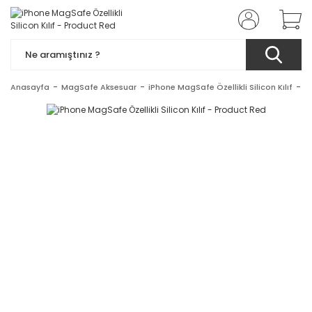
Anasayfa
MagSafe Aksesuar
iPhone MagSafe Özellikli Silicon Kılıf
i