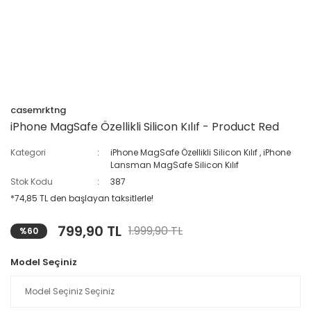
casemrktng
iPhone MagSafe Özellikli Silicon Kılıf - Product Red
Kategori
iPhone MagSafe Özellikli Silicon Kılıf
,
iPhone
Lansman MagSafe Silicon Kılıf
Stok Kodu
387
*74,85 TL den başlayan taksitlerle!
799,90 TL
1.999,90 TL
%60
Model Seçiniz