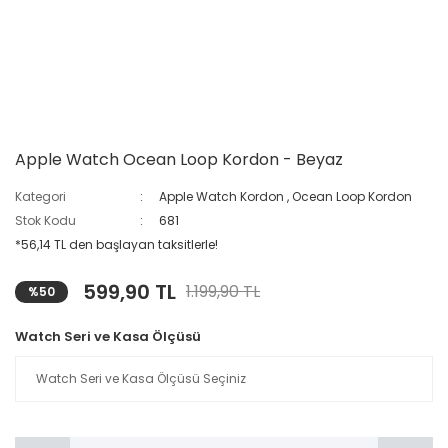
Apple Watch Ocean Loop Kordon - Beyaz
Kategori
Apple Watch Kordon
,
Ocean Loop Kordon
Stok Kodu
681
*56,14 TL den başlayan taksitlerle!
599,90 TL
1.199,90 TL
%50
Watch Seri ve Kasa Ölçüsü