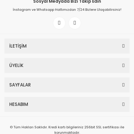
Sosyal Medyada Bizi Takip Edin
İnstagram ve Whatsapp Hattımızdan 7/24 Bizlere Ulaşabilirsiniz!
İLETİŞİM
ÜYELİK
SAYFALAR
HESABIM
© Tüm Hakları Saklıdır. Kredi kartı bilgileriniz 256bit SSL sertifikası ile
korunmaktadır.