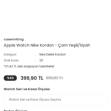
casemrktng
Apple Watch Nike Kordon - Çam Yeşili/Siyah
Kategori
Nike Delikli Kordon
Stok Kodu
211
*37,42 TL den başlayan taksitlerle!
399,90 TL
999,90 TL
%60
Watch Seri ve Kasa Ölçüsü