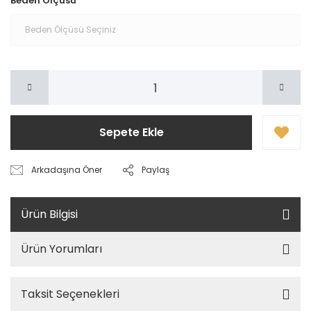
Beden Ölçüsü
Sepete Ekle
Arkadaşına Öner
Paylaş
Ürün Bilgisi
Ürün Yorumları
Taksit Seçenekleri