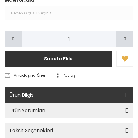
Beden Ölçüsü
Sepete Ekle
Arkadaşına Öner
Paylaş
Ürün Bilgisi
Ürün Yorumları
Taksit Seçenekleri