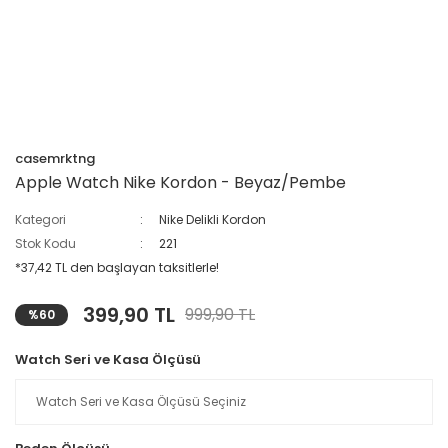
casemrktng
Apple Watch Nike Kordon - Beyaz/Pembe
Kategori
Nike Delikli Kordon
Stok Kodu
221
*37,42 TL den başlayan taksitlerle!
399,90 TL
999,90 TL
%60
Watch Seri ve Kasa Ölçüsü