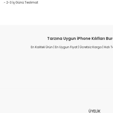
- 2-3 İş Günü Teslimat
Tarzına Uygun iPhone Kılıfları Bu
En Kaliteli Ürün | En Uygun Fiyat | Ücretsiz Kargo | Hızlı
ÜYELİK