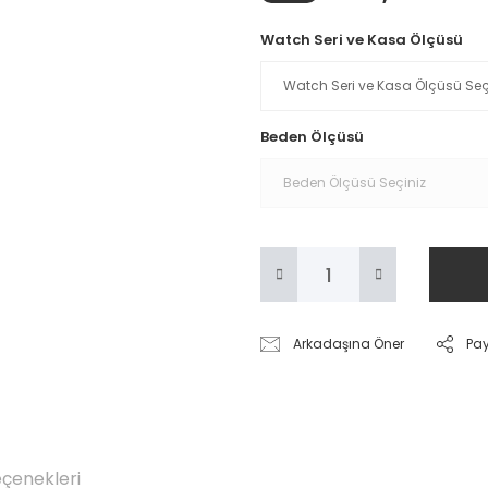
Watch Seri ve Kasa Ölçüsü
Beden Ölçüsü
Arkadaşına Öner
Pa
eçenekleri