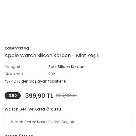
casemrktng
Apple Watch Silicon Kordon - Mint Yeşili
Kategori
Spor Silicon Kordon
Stok Kodu
292
*37,42 TL den başlayan taksitlerle!
399,90 TL
999,90 TL
%60
Watch Seri ve Kasa Ölçüsü