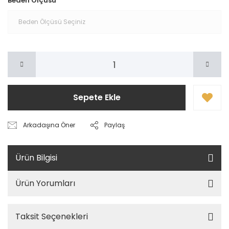
Beden Ölçüsü
Sepete Ekle
Arkadaşına Öner
Paylaş
Ürün Bilgisi
Ürün Yorumları
Taksit Seçenekleri