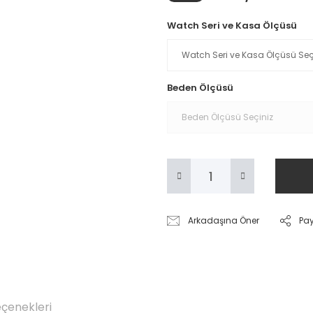
Watch Seri ve Kasa Ölçüsü
Beden Ölçüsü
Arkadaşına Öner
Pa
eçenekleri