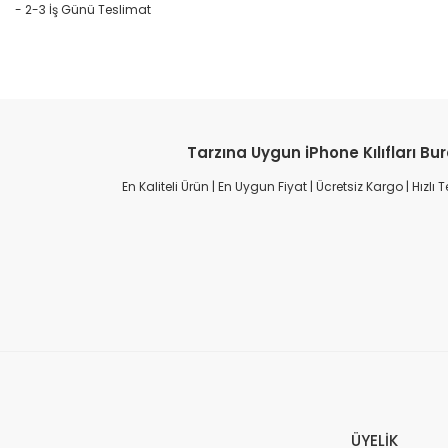
- 2-3 İş Günü Teslimat
Tarzına Uygun iPhone Kılıfları Bu
En Kaliteli Ürün | En Uygun Fiyat | Ücretsiz Kargo | Hızlı
ÜYELİK