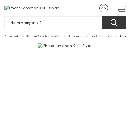
Anasayfa
iPhone Telefon Kılıfları
iPhone Lansman Silicon Kılıf
iPhone