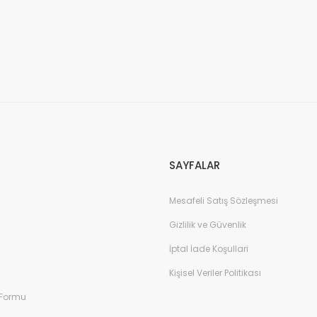
SAYFALAR
Mesafeli Satış Sözleşmesi
Gizlilik ve Güvenlik
İptal İade Koşullari
Kişisel Veriler Politikası
 Formu