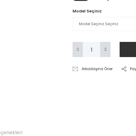
Model Seçiniz
Arkadaşına Öner
Pa
eçenekleri