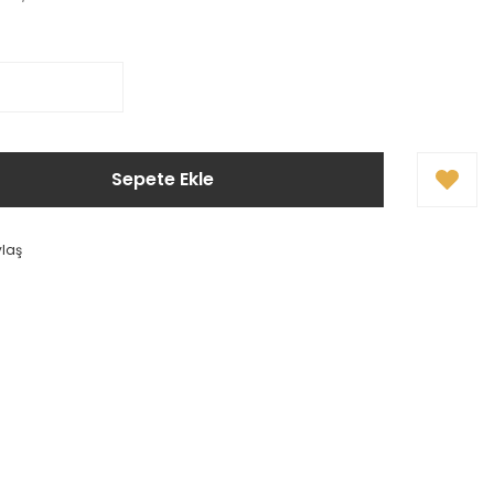
Sepete Ekle
ylaş