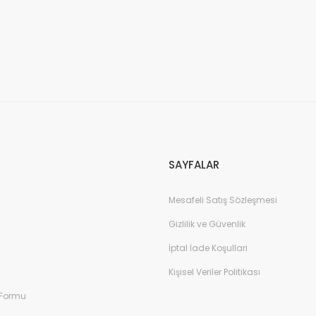
SAYFALAR
Mesafeli Satış Sözleşmesi
Gizlilik ve Güvenlik
İptal İade Koşullari
Kişisel Veriler Politikası
 Formu