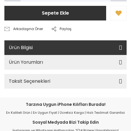
Sepete Ekle
Arkadaşına Öner
Paylaş
Ürün Bilgisi
Ürün Yorumları
Taksit Seçenekleri
Tarzına Uygun iPhone Kılıfları Burada!
En Kaliteli Ürün | En Uygun Fiyat | Ücretsiz Kargo | Hızlı Teslimat Garantisi
Sosyal Medyada Bizi Takip Edin
İnstagram ve Whatsapp Hattımızdan 7/24 Bizlere Ulaşabilirsiniz!