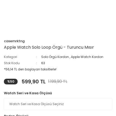
casemrktng
Apple Watch Solo Loop Örgü - Turuncu Mısır
Kategori
Solo Örgü Kordon
,
Apple Watch Kordon
Stok Kodu
63
*56,14 TL den başlayan taksitlerle!
599,90 TL
1.199,90 TL
%50
Watch Seri ve Kasa Ölçüsü