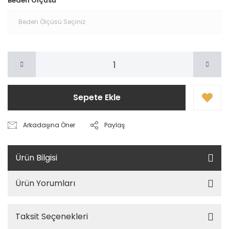
Beden Ölçüsü
Sepete Ekle
Arkadaşına Öner
Paylaş
Ürün Bilgisi
Ürün Yorumları
Taksit Seçenekleri