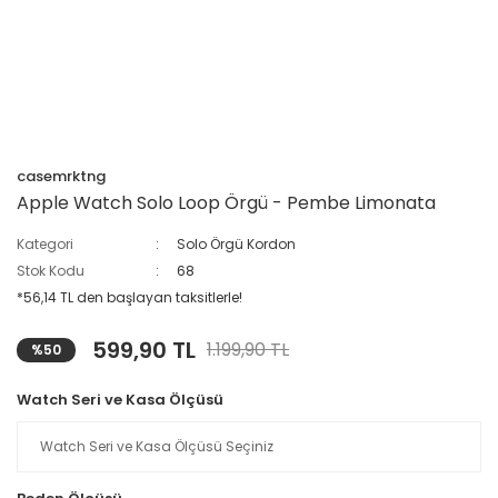
casemrktng
Apple Watch Solo Loop Örgü - Pembe Limonata
Kategori
Solo Örgü Kordon
Stok Kodu
68
*56,14 TL den başlayan taksitlerle!
599,90 TL
1.199,90 TL
%50
Watch Seri ve Kasa Ölçüsü