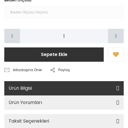
Beden Ölçüsü
Sepete Ekle
Arkadaşına Öner
Paylaş
Ürün Bilgisi
Ürün Yorumları
Taksit Seçenekleri