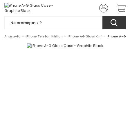
Anasayfa
iPhone Telefon Kılıfları
iPhone AG Glass Kılıf
iPhone A-G Gl