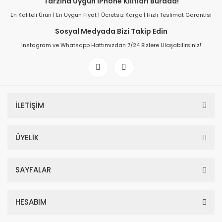
Tarzına Uygun iPhone Kılıfları Burada!
En Kaliteli Ürün | En Uygun Fiyat | Ücretsiz Kargo | Hızlı Teslimat Garantisi
Sosyal Medyada Bizi Takip Edin
İnstagram ve Whatsapp Hattımızdan 7/24 Bizlere Ulaşabilirsiniz!
İLETİŞİM
ÜYELİK
SAYFALAR
HESABIM