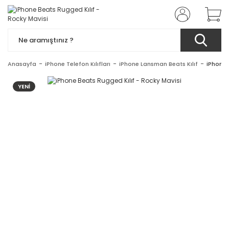
Anasayfa
iPhone Telefon Kılıfları
iPhone Lansman Beats Kılıf
iPhone 
YENİ