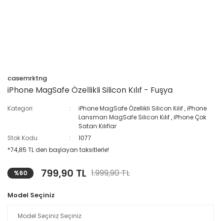
casemrktng
iPhone MagSafe Özellikli Silicon Kılıf - Fuşya
Kategori
iPhone MagSafe Özellikli Silicon Kılıf
,
iPhone
Lansman MagSafe Silicon Kılıf
,
iPhone Çok
Satan Kılıflar
Stok Kodu
1077
*74,85 TL den başlayan taksitlerle!
799,90 TL
1.999,90 TL
%60
Model Seçiniz