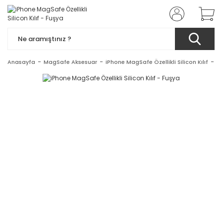
Anasayfa
MagSafe Aksesuar
iPhone MagSafe Özellikli Silicon Kılıf
iP