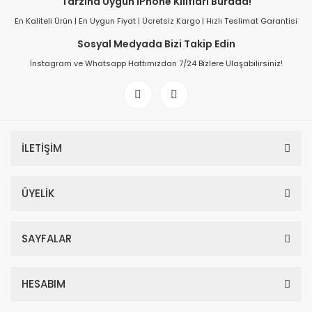
Tarzına Uygun iPhone Kılıfları Burada!
En Kaliteli Ürün | En Uygun Fiyat | Ücretsiz Kargo | Hızlı Teslimat Garantisi
Sosyal Medyada Bizi Takip Edin
İnstagram ve Whatsapp Hattımızdan 7/24 Bizlere Ulaşabilirsiniz!
İLETİŞİM
ÜYELİK
SAYFALAR
HESABIM