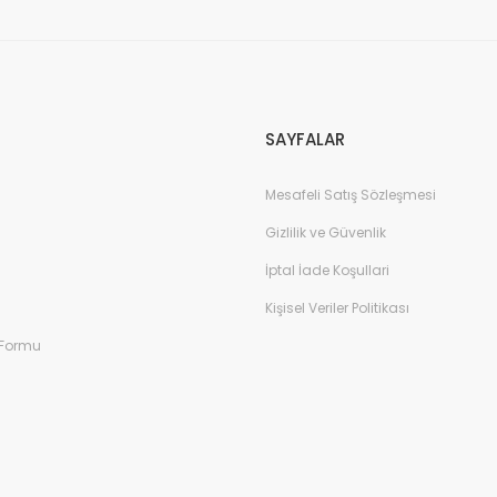
SAYFALAR
Mesafeli Satış Sözleşmesi
Gizlilik ve Güvenlik
İptal İade Koşullari
Kişisel Veriler Politikası
 Formu