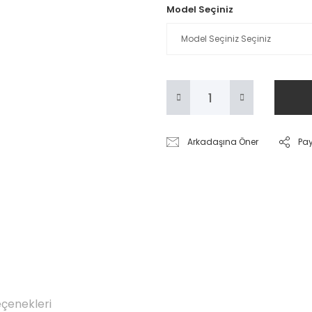
Model Seçiniz
Arkadaşına Öner
Pa
eçenekleri