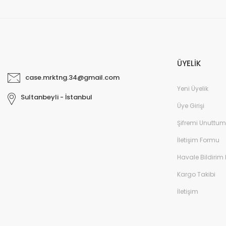
ÜYELİK
case.mrktng.34@gmail.com
Yeni Üyelik
Sultanbeyli - İstanbul
Üye Girişi
Şifremi Unuttum
İletişim Formu
Havale Bildirim
Kargo Takibi
İletişim