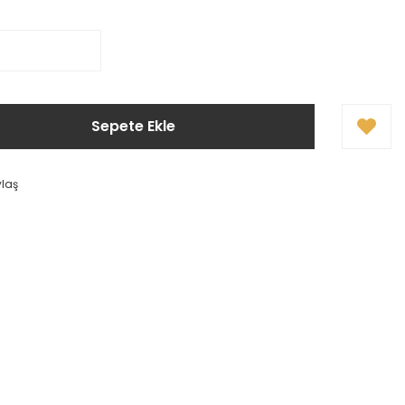
Sepete Ekle
ylaş