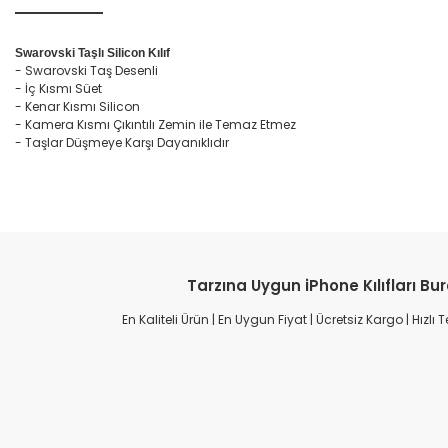
Swarovski Taşlı Silicon Kılıf
- Swarovski Taş Desenli
- İç Kısmı Süet
- Kenar Kısmı Silicon
- Kamera Kısmı Çıkıntılı Zemin ile Temaz Etmez
- Taşlar Düşmeye Karşı Dayanıklıdır
Tarzına Uygun iPhone Kılıfları Bu
En Kaliteli Ürün | En Uygun Fiyat | Ücretsiz Kargo | Hızlı