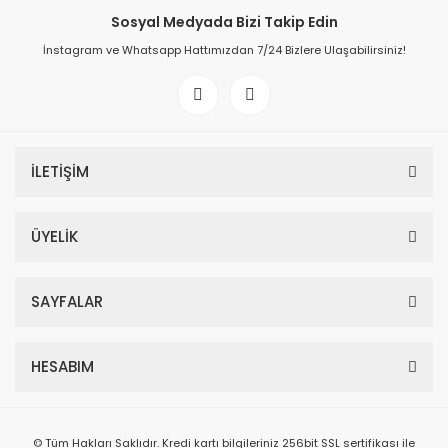
Sosyal Medyada Bizi Takip Edin
İnstagram ve Whatsapp Hattımızdan 7/24 Bizlere Ulaşabilirsiniz!
İLETİŞİM
ÜYELİK
SAYFALAR
HESABIM
© Tüm Hakları Saklıdır. Kredi kartı bilgileriniz 256bit SSL sertifikası ile