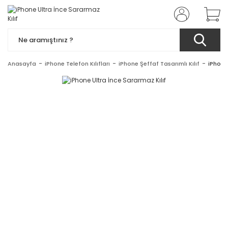
Anasayfa
iPhone Telefon Kılıfları
iPhone Şeffaf Tasarımlı Kılıf
iPhone