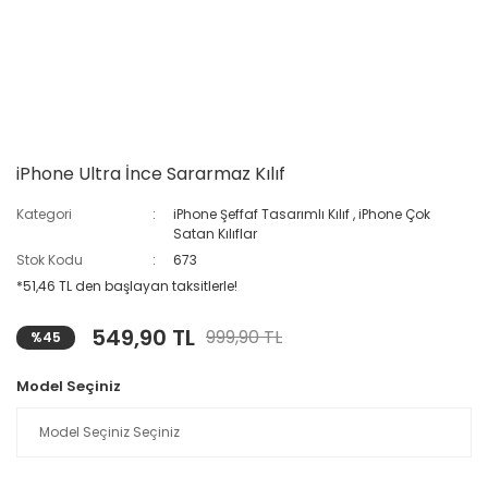
iPhone Ultra İnce Sararmaz Kılıf
Kategori
iPhone Şeffaf Tasarımlı Kılıf
,
iPhone Çok
Satan Kılıflar
Stok Kodu
673
*51,46 TL den başlayan taksitlerle!
549,90 TL
999,90 TL
%45
Model Seçiniz