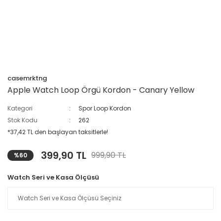
casemrktng
Apple Watch Loop Örgü Kordon - Canary Yellow
Kategori
Spor Loop Kordon
Stok Kodu
262
*37,42 TL den başlayan taksitlerle!
399,90 TL
999,90 TL
%60
Watch Seri ve Kasa Ölçüsü