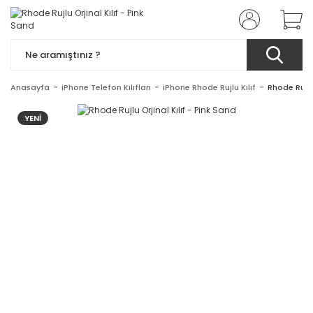
Anasayfa
iPhone Telefon Kılıfları
iPhone Rhode Rujlu Kılıf
Rhode Rujlu
YENİ