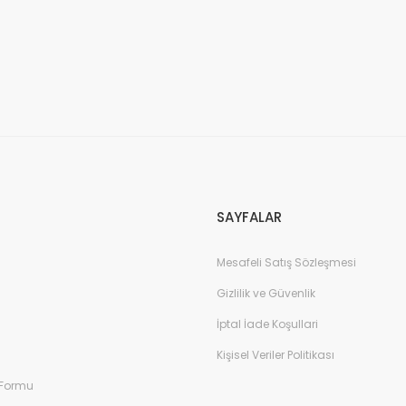
SAYFALAR
Mesafeli Satış Sözleşmesi
Gizlilik ve Güvenlik
İptal İade Koşullari
Kişisel Veriler Politikası
 Formu