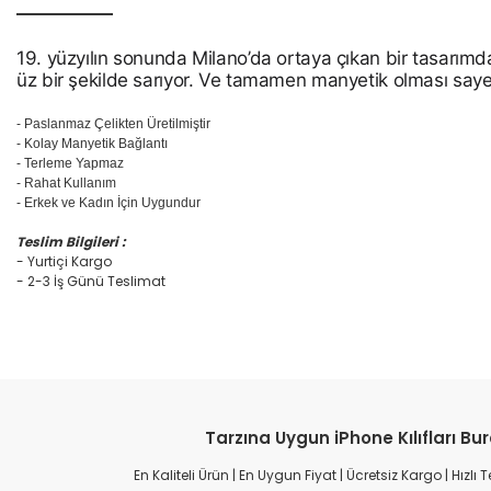
19. yüzyılın sonunda Milano’da ortaya çıkan bir tasarımda
üz bir şekilde sarıyor. Ve tamamen manyetik olması sayes
- Paslanmaz Çelikten Üretilmiştir
- Kolay Manyetik Bağlantı
- Terleme Yapmaz
- Rahat Kullanım
- Erkek ve Kadın İçin Uygundur
Teslim Bilgileri :
- Yurtiçi Kargo
- 2-3 İş Günü Teslimat
Tarzına Uygun iPhone Kılıfları Bu
En Kaliteli Ürün | En Uygun Fiyat | Ücretsiz Kargo | Hızlı