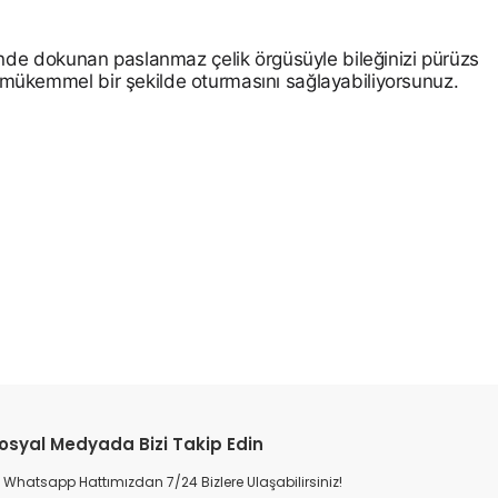
erinde dokunan paslanmaz çelik örgüsüyle bileğinizi pürüzs
e mükemmel bir şekilde oturmasını sağlayabiliyorsunuz.
osyal Medyada Bizi Takip Edin
Whatsapp Hattımızdan 7/24 Bizlere Ulaşabilirsiniz!