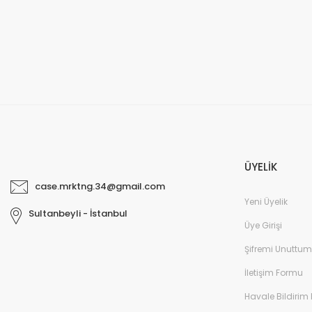
ÜYELİK
case.mrktng.34@gmail.com
Yeni Üyelik
Sultanbeyli - İstanbul
Üye Girişi
Şifremi Unuttum
İletişim Formu
Havale Bildirim