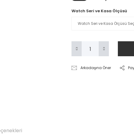
Watch Seri ve Kasa Ölçüsü
Arkadaşına Öner
Pa
eçenekleri